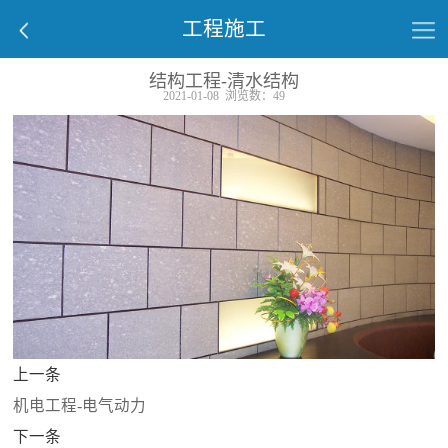


工程施工
结构工程-清水结构
2021-01-08 浏览数：49
上一条
机电工程-电气动力
下一条