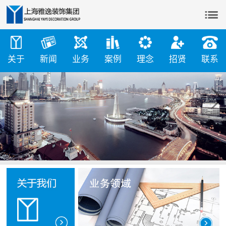

关于
新闻
业务
案例
理念
招贤
联系