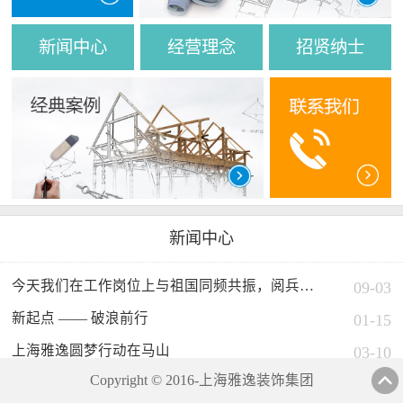
新闻中心
经营理念
招贤纳士
新闻中心
今天我们在工作岗位上与祖国同频共振，阅兵展示国威军威-致敬伟大祖国！
09-03
新起点 —— 破浪前行
01-15
上海雅逸圆梦行动在马山
03-10
Copyright © 2016-上海雅逸装饰集团
学习培训】公司组织开展学习培训活动
02-15